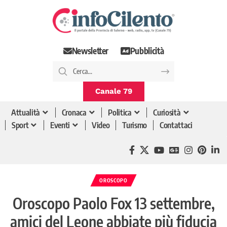
Newsletter
Pubblicità
Canale 79
Attualità
Cronaca
Politica
Curiosità
Sport
Eventi
Video
Turismo
Contattaci
OROSCOPO
Oroscopo Paolo Fox 13 settembre,
amici del Leone abbiate più fiducia