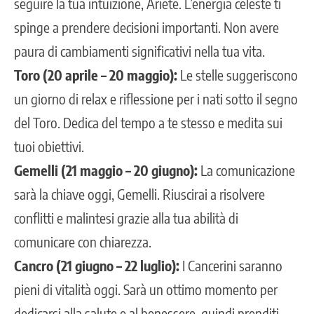
seguire la tua intuizione, Ariete. L’energia celeste ti
spinge a prendere decisioni importanti. Non avere
paura di cambiamenti significativi nella tua vita.
Toro (20 aprile – 20 maggio):
Le stelle suggeriscono
un giorno di relax e riflessione per i nati sotto il segno
del Toro. Dedica del tempo a te stesso e medita sui
tuoi obiettivi.
Gemelli (21 maggio – 20 giugno):
La comunicazione
sarà la chiave oggi, Gemelli. Riuscirai a risolvere
conflitti e malintesi grazie alla tua abilità di
comunicare con chiarezza.
Cancro (21 giugno – 22 luglio):
I Cancerini saranno
pieni di vitalità oggi. Sarà un ottimo momento per
dedicarsi alla salute e al benessere, quindi prenditi