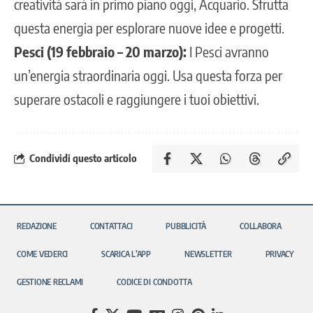
creatività sarà in primo piano oggi, Acquario. Sfrutta
questa energia per esplorare nuove idee e progetti.
Pesci (19 febbraio – 20 marzo):
I Pesci avranno
un’energia straordinaria oggi. Usa questa forza per
superare ostacoli e raggiungere i tuoi obiettivi.
Condividi questo articolo
REDAZIONE
CONTATTACI
PUBBLICITÀ
COLLABORA
COME VEDERCI
SCARICA L’APP
NEWSLETTER
PRIVACY
GESTIONE RECLAMI
CODICE DI CONDOTTA