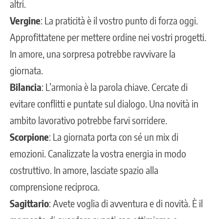
altri.
Vergine
: La praticità è il vostro punto di forza oggi.
Approfittatene per mettere ordine nei vostri progetti.
In amore, una sorpresa potrebbe ravvivare la
giornata.
Bilancia
: L’armonia è la parola chiave. Cercate di
evitare conflitti e puntate sul dialogo. Una novità in
ambito lavorativo potrebbe farvi sorridere.
Scorpione
: La giornata porta con sé un mix di
emozioni. Canalizzate la vostra energia in modo
costruttivo. In amore, lasciate spazio alla
comprensione reciproca.
Sagittario
: Avete voglia di avventura e di novità. È il