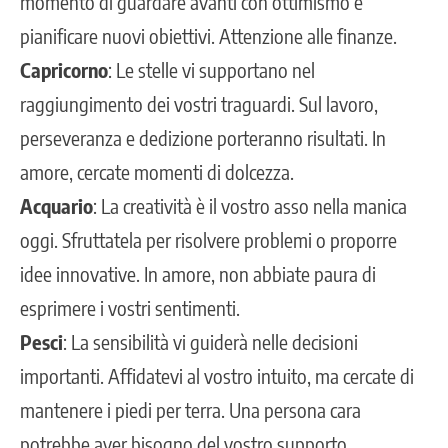
momento di guardare avanti con ottimismo e
pianificare nuovi obiettivi. Attenzione alle finanze.
Capricorno
: Le stelle vi supportano nel
raggiungimento dei vostri traguardi. Sul lavoro,
perseveranza e dedizione porteranno risultati. In
amore, cercate momenti di dolcezza.
Acquario
: La creatività è il vostro asso nella manica
oggi. Sfruttatela per risolvere problemi o proporre
idee innovative. In amore, non abbiate paura di
esprimere i vostri sentimenti.
Pesci
: La sensibilità vi guiderà nelle decisioni
importanti. Affidatevi al vostro intuito, ma cercate di
mantenere i piedi per terra. Una persona cara
potrebbe aver bisogno del vostro supporto.