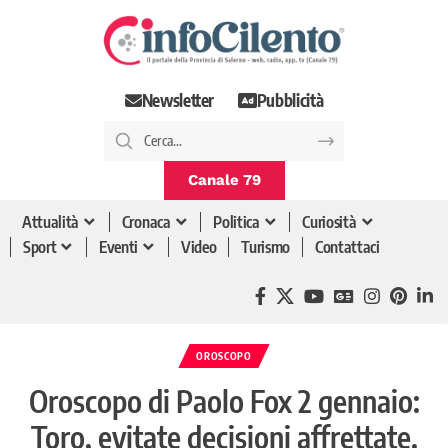
Newsletter
Pubblicità
Canale 79
Attualità
Cronaca
Politica
Curiosità
Sport
Eventi
Video
Turismo
Contattaci
OROSCOPO
Oroscopo di Paolo Fox 2 gennaio:
Toro, evitate decisioni affrettate.