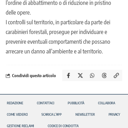
l’ordine di abbattimento o di riduzione in pristino
delle opere.
I controlli sul territorio,
in particolare da parte dei
carabinieri forestali,
prosegue per individuare e
prevenire eventuali comportamenti che possano
arrecare un danno all’ambiente e al territorio.
Condividi questo articolo
REDAZIONE
CONTATTACI
PUBBLICITÀ
COLLABORA
COME VEDERCI
SCARICA L’APP
NEWSLETTER
PRIVACY
GESTIONE RECLAMI
CODICE DI CONDOTTA