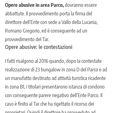
Opere abusive in area Parco,
dovranno essere
abbattute. Il provvedimento porta la firma del
direttore dell’Ente con sede a Vallo della Lucania,
Romano Gregorio, ed è conseguente ad un
provvedimento del Tar.
Opere abusive: le contestazioni
I fatti risalgono al 2016 quando, dopo la contestate
realizzazione di 23 bungalow in zona D del Parco e ad
un manufatto destinato ad attività turistica ricadente
in zona B1, i titolari presentarono istanza di condono
con conseguente parere negativo dell’Ente Parco. Il
caso è finito al Tar che ha rigettato il ricorso dei
proprietari. Quindi il direttore ha provveduto ad