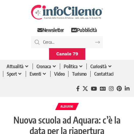
Newsletter
Pubblicità
Canale 79
Attualità
Cronaca
Politica
Curiosità
Sport
Eventi
Video
Turismo
Contattaci
ALBURNI
Nuova scuola ad Aquara: c’è la
data per la riapertura