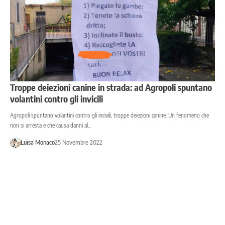
Troppe deiezioni canine in strada: ad Agropoli spuntano
volantini contro gli invicili
Agropoli spuntano volantini contro gli incivili, troppe deiezioni canine. Un fenomeno che
non si arresta e che causa danni al…
Luisa Monaco
25 Novembre 2022