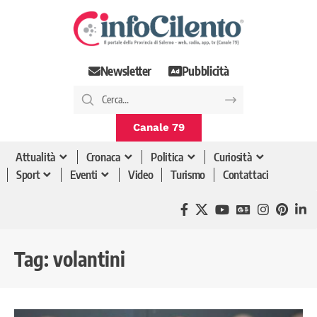
Newsletter
Pubblicità
Canale 79
Attualità
Cronaca
Politica
Curiosità
Sport
Eventi
Video
Turismo
Contattaci
Tag:
volantini