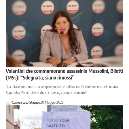
Volantini che commemorano assassinio Mussolini, Bilotti
(M5s): “Sdegnata, siano rimossi”
“L’antifascismo non è una semplice posizione politica, ma è il fondamento della nostra
Repubblica. Perciò, chiedo che si intervenga tempestivamente"
Comunicato Stampa
20 Maggio 2025