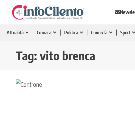
Newsle
Attualità
Cronaca
Politica
Curiosità
Sport
Tag:
vito brenca