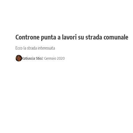
Controne punta a lavori su strada comunale
Ecco la strada interessata
Katiuscia Stio
2 Gennaio 2020