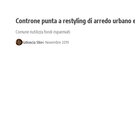
Controne punta a restyling di arredo urbano 
Comune riutilizza fondi risparmiati
Katiuscia Stio
4 Novembre 2019