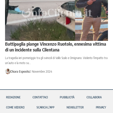
Battipaglia piange Vincenzo Ruotolo, ennesima vittima
di un incidente sulla Cilentana
La tragedia ieri pomeriggio tra gli svincoli di Vallo Scalo e Omignano. Violento l’impatto tra
un’auto e la moto su…
Chiara Esposito
2 Novembre 2024
REDAZIONE
CONTATTACI
PUBBLICITÀ
COLLABORA
COME VEDERCI
SCARICA L’APP
NEWSLETTER
PRIVACY