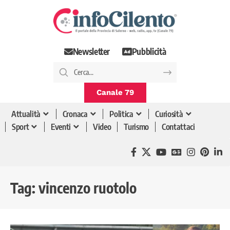
Newsletter
Pubblicità
Canale 79
Attualità
Cronaca
Politica
Curiosità
Sport
Eventi
Video
Turismo
Contattaci
Tag:
vincenzo ruotolo