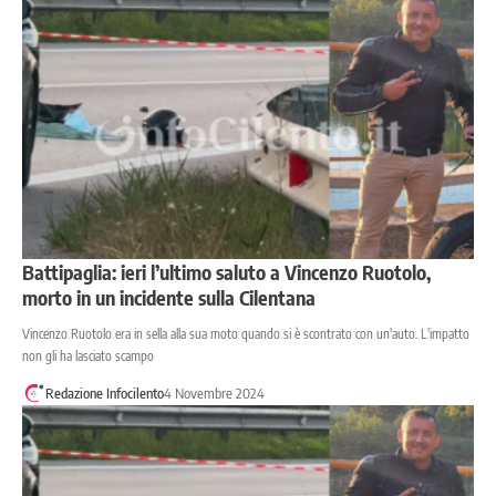
Battipaglia: ieri l’ultimo saluto a Vincenzo Ruotolo,
morto in un incidente sulla Cilentana
Vincenzo Ruotolo era in sella alla sua moto quando si è scontrato con un'auto. L'impatto
non gli ha lasciato scampo
Redazione Infocilento
4 Novembre 2024