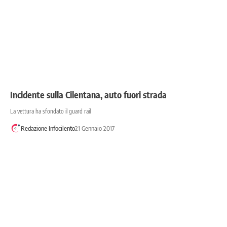
Incidente sulla Cilentana, auto fuori strada
La vettura ha sfondato il guard rail
Redazione Infocilento
21 Gennaio 2017