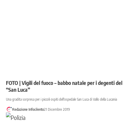
FOTO | Vigili del fuoco – babbo natale per i degenti del
“San Luca”
Una gradita sorpresa per i piccoli ospiti dell'ospedale San Luca di Vallo della Lucania
Redazione Infocilento
21 Dicembre 2019