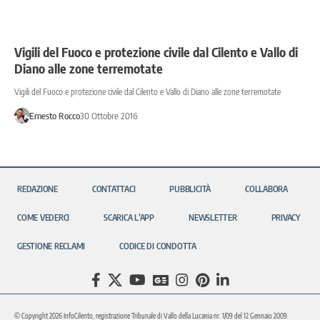
Vigili del Fuoco e protezione civile dal Cilento e Vallo di
Diano alle zone terremotate
Vigili del Fuoco e protezione civile dal Cilento e Vallo di Diano alle zone terremotate
Ernesto Rocco
30 Ottobre 2016
REDAZIONE
CONTATTACI
PUBBLICITÀ
COLLABORA
COME VEDERCI
SCARICA L’APP
NEWSLETTER
PRIVACY
GESTIONE RECLAMI
CODICE DI CONDOTTA
© Copyright 2026 InfoCilento, registrazione Tribunale di Vallo della Lucania nr. 1/09 del 12 Gennaio 2009.