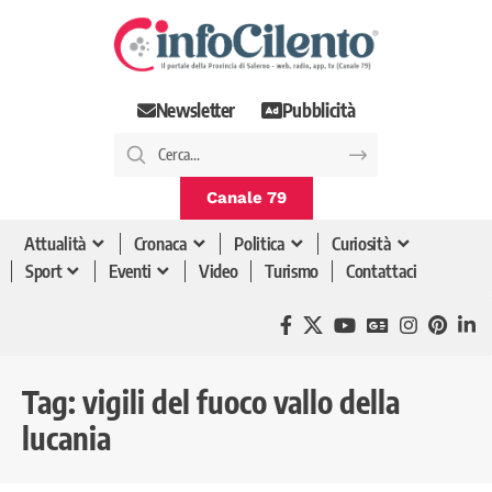
Newsletter
Pubblicità
Canale 79
Attualità
Cronaca
Politica
Curiosità
Sport
Eventi
Video
Turismo
Contattaci
Tag:
vigili del fuoco vallo della
lucania