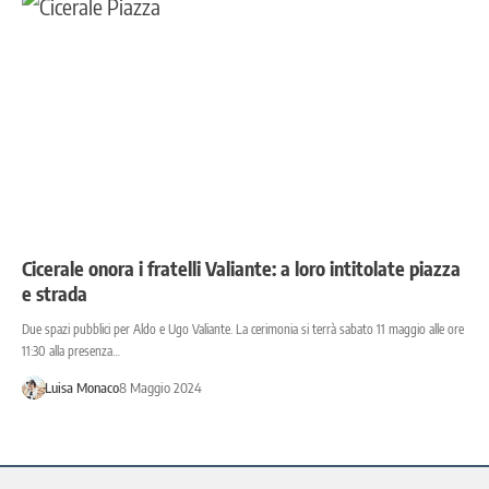
Cicerale onora i fratelli Valiante: a loro intitolate piazza
e strada
Due spazi pubblici per Aldo e Ugo Valiante. La cerimonia si terrà sabato 11 maggio alle ore
11:30 alla presenza…
Luisa Monaco
8 Maggio 2024