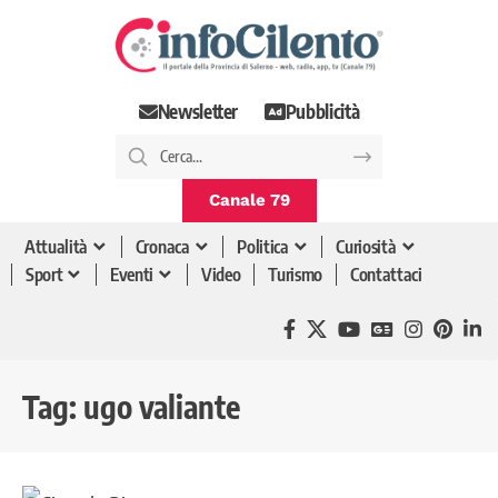
Newsletter
Pubblicità
Canale 79
Attualità
Cronaca
Politica
Curiosità
Sport
Eventi
Video
Turismo
Contattaci
Tag:
ugo valiante