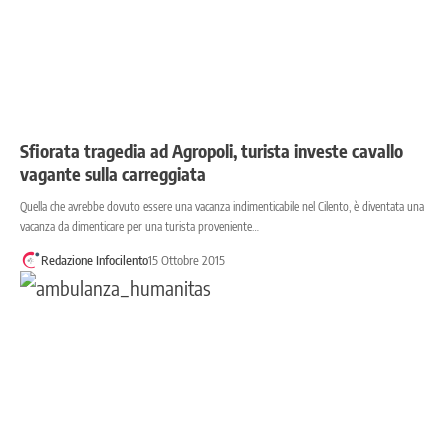
Sfiorata tragedia ad Agropoli, turista investe cavallo
vagante sulla carreggiata
Quella che avrebbe dovuto essere una vacanza indimenticabile nel Cilento, è diventata una
vacanza da dimenticare per una turista proveniente…
Redazione Infocilento
15 Ottobre 2015