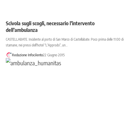
Scivola sugli scogli, necessario l’intervento
dell’ambulanza
CASTELLABATE. Incidente al porto di San Marco di Castellabate. Poco prima delle 11:00 di
stamane, nei pressi dell'hotel “L'Approdo”, un…
Redazione Infocilento
22 Giugno 2015