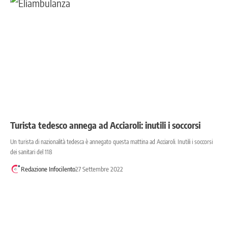
Turista tedesco annega ad Acciaroli: inutili i soccorsi
Un turista di nazionalità tedesca è annegato questa mattina ad Acciaroli. Inutili i soccorsi
dei sanitari del 118
Redazione Infocilento
27 Settembre 2022