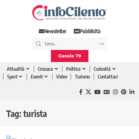
Newsletter
Pubblicità
Canale 79
Attualità
Cronaca
Politica
Curiosità
Sport
Eventi
Video
Turismo
Contattaci
Tag:
turista