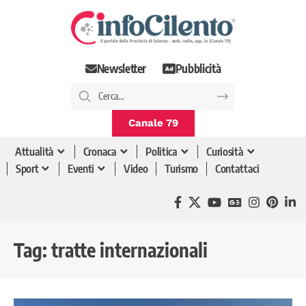
Newsletter
Pubblicità
Canale 79
Attualità
Cronaca
Politica
Curiosità
Sport
Eventi
Video
Turismo
Contattaci
Tag:
tratte internazionali