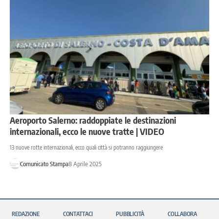
Aeroporto Salerno: raddoppiate le destinazioni
internazionali, ecco le nuove tratte | VIDEO
13 nuove rotte internazionali, ecco quali città si potranno raggiungere
Comunicato Stampa
8 Aprile 2025
REDAZIONE
CONTATTACI
PUBBLICITÀ
COLLABORA