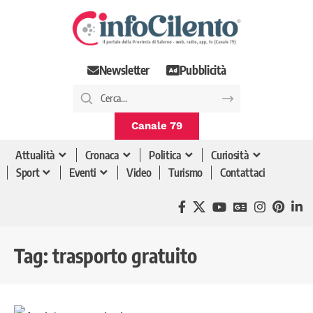
Newsletter
Pubblicità
Canale 79
Attualità
Cronaca
Politica
Curiosità
Sport
Eventi
Video
Turismo
Contattaci
Tag:
trasporto gratuito