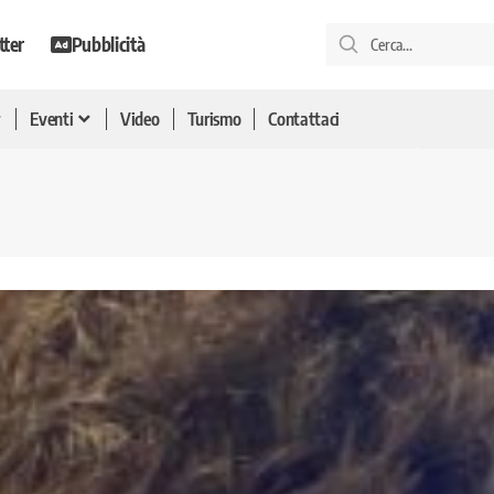
tter
Pubblicità
Eventi
Video
Turismo
Contattaci