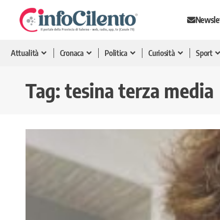
Newsle
Attualità
Cronaca
Politica
Curiosità
Sport
Tag:
tesina terza media