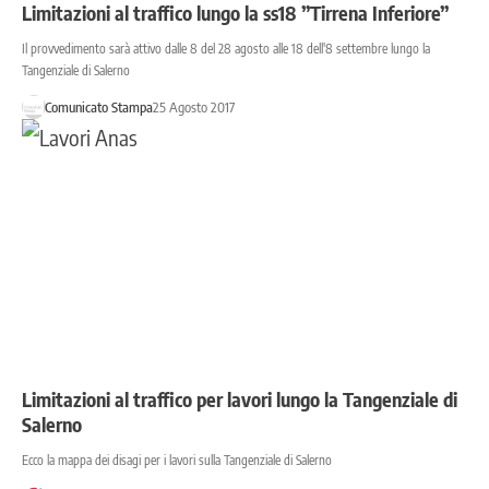
Limitazioni al traffico lungo la ss18 ”Tirrena Inferiore”
Il provvedimento sarà attivo dalle 8 del 28 agosto alle 18 dell'8 settembre lungo la
Tangenziale di Salerno
Comunicato Stampa
25 Agosto 2017
Limitazioni al traffico per lavori lungo la Tangenziale di
Salerno
Ecco la mappa dei disagi per i lavori sulla Tangenziale di Salerno