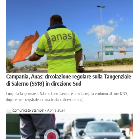
Campania, Anas: circolazione regolare sulla Tangenziale
di Salerno (SS18) in direzione Sud
Lungo la Tangenziale di Salerno la circolazione è tornata regolare intorno alle ore 12.30,
dopo le code registratesi in mattinata in direzione sud,
Comunicato Stampa
17 Aprile 2024