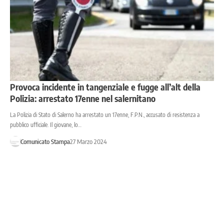
Provoca incidente in tangenziale e fugge all’alt della
Polizia: arrestato 17enne nel salernitano
La Polizia di Stato di Salerno ha arrestato un 17enne, F.P.N., accusato di resistenza a
pubblico ufficiale. Il giovane, lo…
Comunicato Stampa
27 Marzo 2024