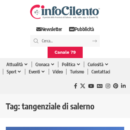
Newsletter
Pubblicità
Canale 79
Attualità
Cronaca
Politica
Curiosità
Sport
Eventi
Video
Turismo
Contattaci
Tag:
tangenziale di salerno