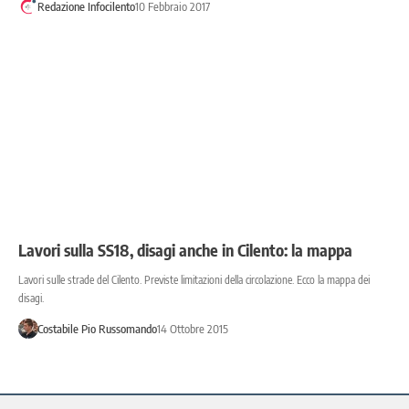
Redazione Infocilento
10 Febbraio 2017
Lavori sulla SS18, disagi anche in Cilento: la mappa
Lavori sulle strade del Cilento. Previste limitazioni della circolazione. Ecco la mappa dei
disagi.
Costabile Pio Russomando
14 Ottobre 2015