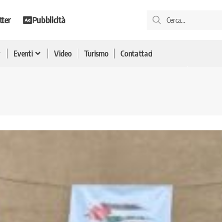
tter
Pubblicità
Eventi
Video
Turismo
Contattaci