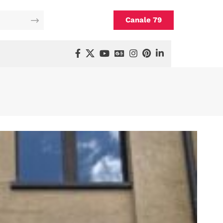
Canale 79