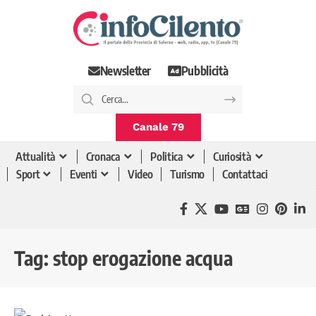
Newsletter
Pubblicità
Canale 79
Attualità
Cronaca
Politica
Curiosità
Sport
Eventi
Video
Turismo
Contattaci
Tag:
stop erogazione acqua