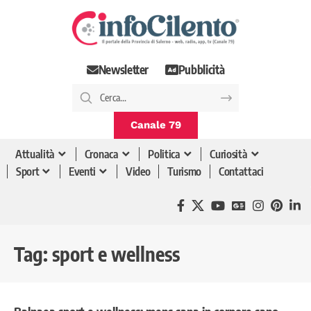
Newsletter
Pubblicità
Canale 79
Attualità
Cronaca
Politica
Curiosità
Sport
Eventi
Video
Turismo
Contattaci
Tag:
sport e wellness