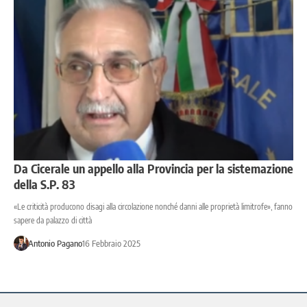
Da Cicerale un appello alla Provincia per la sistemazione
della S.P. 83
«Le criticità producono disagi alla circolazione nonché danni alle proprietà limitrofe», fanno
sapere da palazzo di città
Antonio Pagano
16 Febbraio 2025