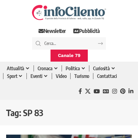
Newsletter
Pubblicità
Canale 79
Attualità
Cronaca
Politica
Curiosità
Sport
Eventi
Video
Turismo
Contattaci
Tag:
SP 83