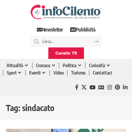
Newsletter
Pubblicità
Canale 79
Attualità
Cronaca
Politica
Curiosità
Sport
Eventi
Video
Turismo
Contattaci
Tag:
sindacato