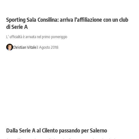
Sporting Sala Consilina: arriva l’affiliazione con un club
di Serie A
L' ufficialità è arrivata nel primo pomeriggio
Christian Vitale
3 Agosto 2018
Dalla Serie A al Cilento passando per Salerno