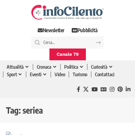
Newsletter
Pubblicità
Canale 79
Attualità
Cronaca
Politica
Curiosità
Sport
Eventi
Video
Turismo
Contattaci
Tag:
seriea