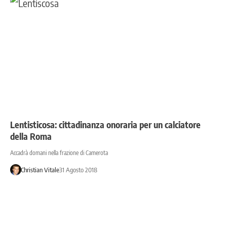
Lentisticosa: cittadinanza onoraria per un calciatore
della Roma
Accadrà domani nella frazione di Camerota
Christian Vitale
31 Agosto 2018