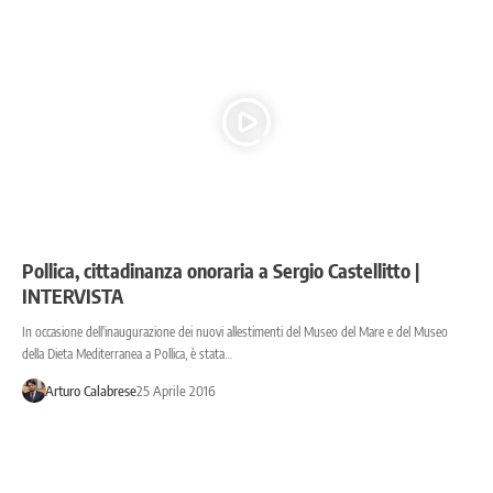
Pollica, cittadinanza onoraria a Sergio Castellitto |
INTERVISTA
In occasione dell'inaugurazione dei nuovi allestimenti del Museo del Mare e del Museo
della Dieta Mediterranea a Pollica, è stata…
Arturo Calabrese
25 Aprile 2016