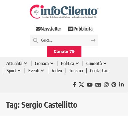
Newsletter
Pubblicità
Canale 79
Attualità
Cronaca
Politica
Curiosità
Sport
Eventi
Video
Turismo
Contattaci
Tag:
Sergio Castellitto