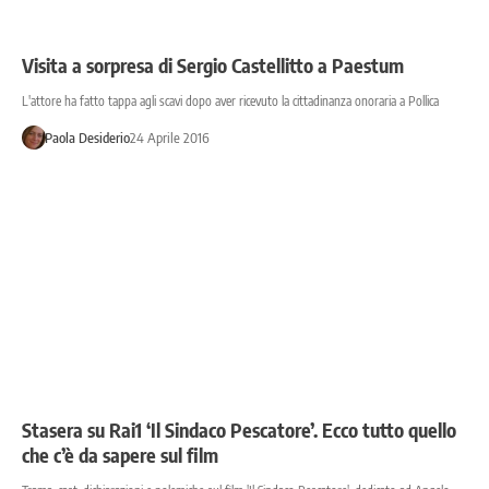
Visita a sorpresa di Sergio Castellitto a Paestum
L'attore ha fatto tappa agli scavi dopo aver ricevuto la cittadinanza onoraria a Pollica
Paola Desiderio
24 Aprile 2016
Stasera su Rai1 ‘Il Sindaco Pescatore’. Ecco tutto quello
che c’è da sapere sul film