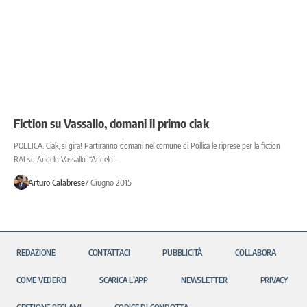
Fiction su Vassallo, domani il primo ciak
POLLICA. Ciak, si gira! Partiranno domani nel comune di Pollica le riprese per la fiction
RAI su Angelo Vassallo. “Angelo…
Arturo Calabrese
7 Giugno 2015
REDAZIONE
CONTATTACI
PUBBLICITÀ
COLLABORA
COME VEDERCI
SCARICA L’APP
NEWSLETTER
PRIVACY