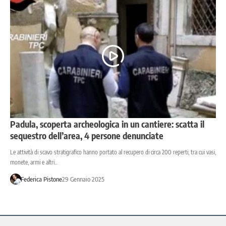
Padula, scoperta archeologica in un cantiere: scatta il
sequestro dell’area, 4 persone denunciate
Le attività di scavo stratigrafico hanno portato al recupero di circa 200 reperti, tra cui vasi,
monete, armi e altri…
Federica Pistone
29 Gennaio 2025