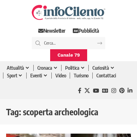
Newsletter
Pubblicità
Canale 79
Attualità
Cronaca
Politica
Curiosità
Sport
Eventi
Video
Turismo
Contattaci
Tag:
scoperta archeologica