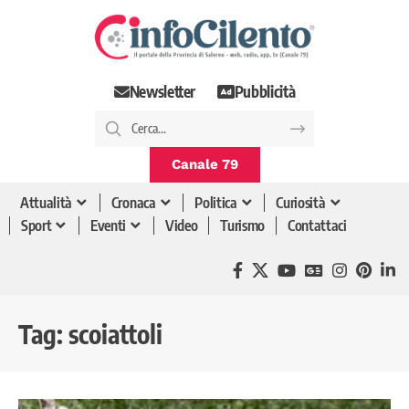
Newsletter
Pubblicità
Canale 79
Attualità
Cronaca
Politica
Curiosità
Sport
Eventi
Video
Turismo
Contattaci
Tag:
scoiattoli