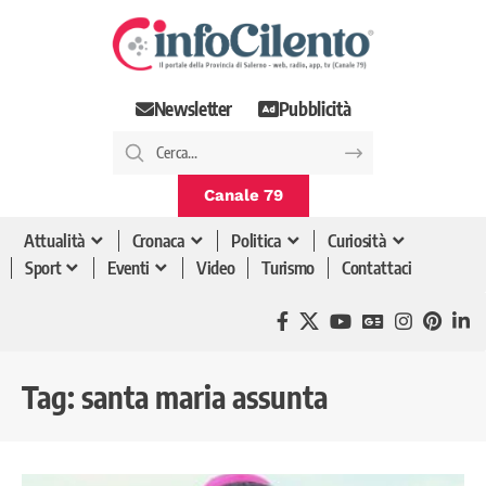
Newsletter
Pubblicità
Canale 79
Attualità
Cronaca
Politica
Curiosità
Sport
Eventi
Video
Turismo
Contattaci
Tag:
santa maria assunta