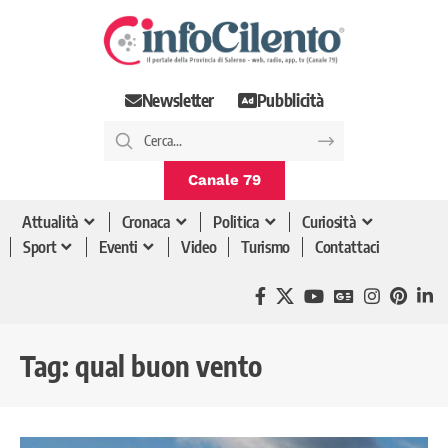
Newsletter
Pubblicità
Canale 79
Attualità
Cronaca
Politica
Curiosità
Sport
Eventi
Video
Turismo
Contattaci
Tag:
qual buon vento