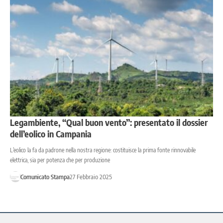
Legambiente, “Qual buon vento”: presentato il dossier
dell’eolico in Campania
L’eolico la fa da padrone nella nostra regione: costituisce la prima fonte rinnovabile
elettrica, sia per potenza che per produzione
Comunicato Stampa
27 Febbraio 2025