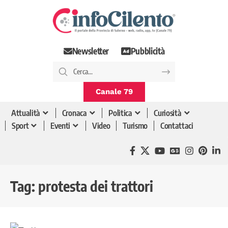
Newsletter
Pubblicità
Canale 79
Attualità
Cronaca
Politica
Curiosità
Sport
Eventi
Video
Turismo
Contattaci
Tag:
protesta dei trattori