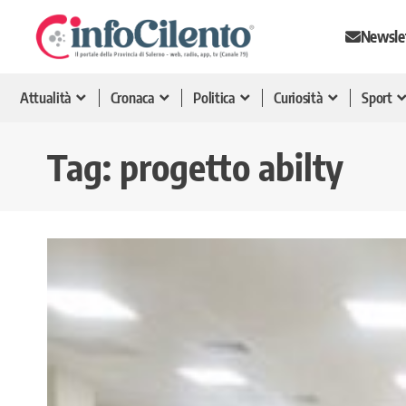
Newsle
Attualità
Cronaca
Politica
Curiosità
Sport
Tag:
progetto abilty