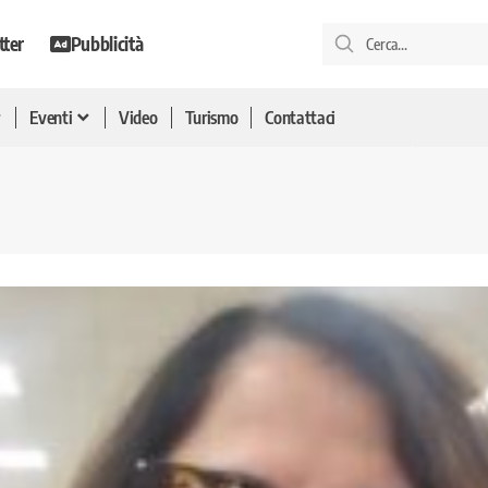
tter
Pubblicità
Eventi
Video
Turismo
Contattaci