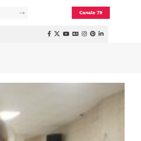
Canale 79