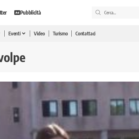
tter
Pubblicità
Eventi
Video
Turismo
Contattaci
volpe