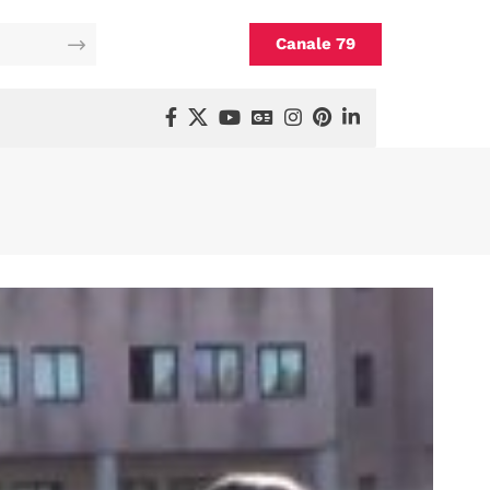
Canale 79