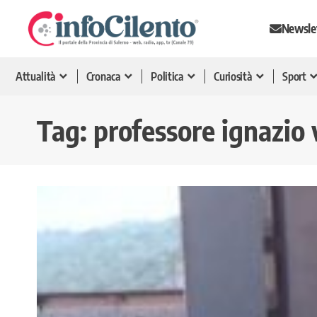
Newsle
Attualità
Cronaca
Politica
Curiosità
Sport
Tag:
professore ignazio 