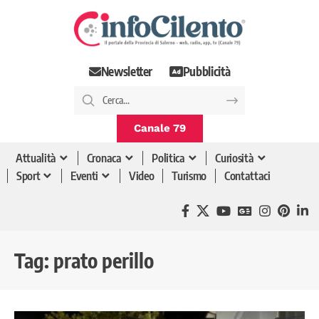
Newsletter
Pubblicità
Canale 79
Attualità
Cronaca
Politica
Curiosità
Sport
Eventi
Video
Turismo
Contattaci
Tag:
prato perillo