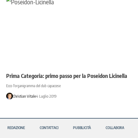
Prima Categoria: primo passo per la Poseidon Licinella
Ecco l'organigramma del club capaccese
Christian Vitale
4 Luglio 2019
REDAZIONE
CONTATTACI
PUBBLICITÀ
COLLABORA