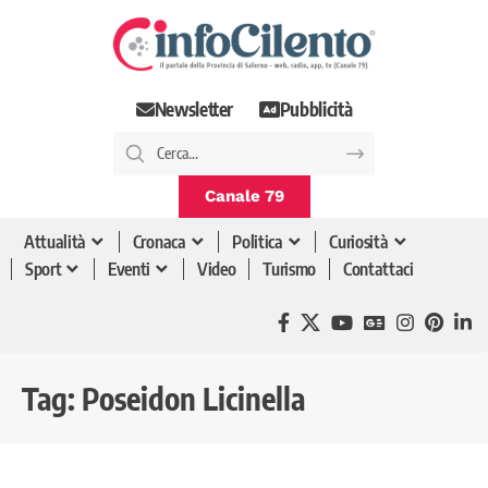
Newsletter
Pubblicità
Canale 79
Attualità
Cronaca
Politica
Curiosità
Sport
Eventi
Video
Turismo
Contattaci
Tag:
Poseidon Licinella