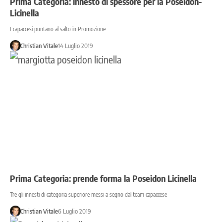
Prima Categoria: innesto di spessore per la Poseidon-
Licinella
I capaccesi puntano al salto in Promozione
Christian Vitale
14 Luglio 2019
Prima Categoria: prende forma la Poseidon Licinella
Tre gli innesti di categoria superiore messi a segno dal team capaccese
Christian Vitale
6 Luglio 2019