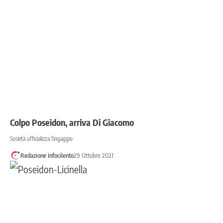
Colpo Poseidon, arriva Di Giacomo
Società ufficializza l’ingaggio
Redazione Infocilento
29 Ottobre 2021