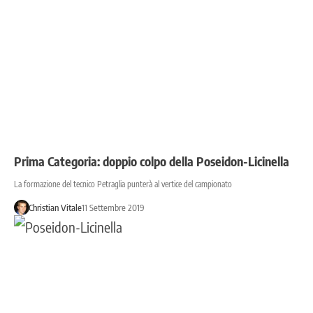
Prima Categoria: doppio colpo della Poseidon-Licinella
La formazione del tecnico Petraglia punterà al vertice del campionato
Christian Vitale
11 Settembre 2019