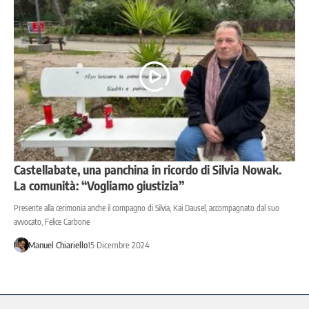
Castellabate, una panchina in ricordo di Silvia Nowak.
La comunità: “Vogliamo giustizia”
Presente alla cerimonia anche il compagno di Silvia, Kai Dausel, accompagnato dal suo
avvocato, Felice Carbone
Manuel Chiariello
15 Dicembre 2024