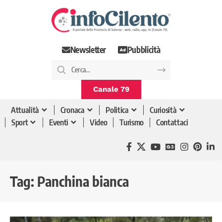
Newsletter
Pubblicità
Canale 79
Attualità
Cronaca
Politica
Curiosità
Sport
Eventi
Video
Turismo
Contattaci
Tag:
Panchina bianca