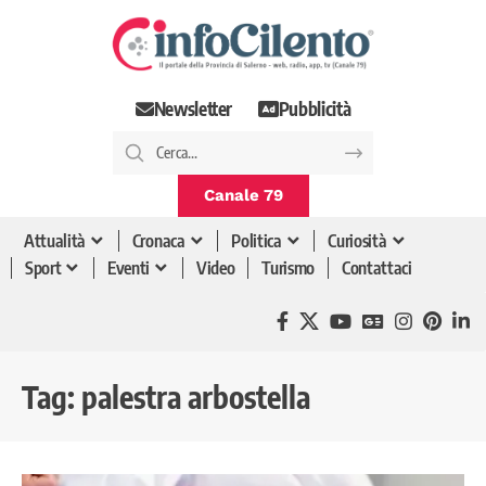
Newsletter
Pubblicità
Canale 79
Attualità
Cronaca
Politica
Curiosità
Sport
Eventi
Video
Turismo
Contattaci
Tag:
palestra arbostella