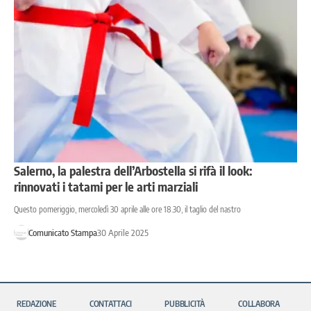
Salerno, la palestra dell’Arbostella si rifà il look:
rinnovati i tatami per le arti marziali
Questo pomeriggio, mercoledì 30 aprile alle ore 18.30, il taglio del nastro
Comunicato Stampa
30 Aprile 2025
REDAZIONE
CONTATTACI
PUBBLICITÀ
COLLABORA