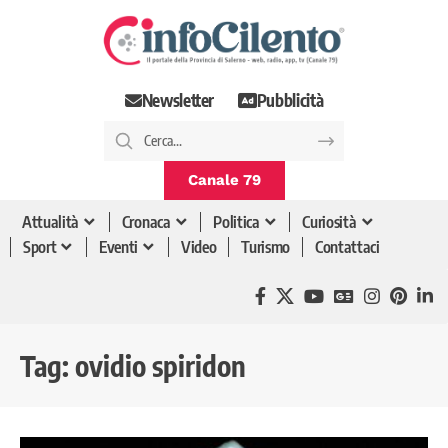
Newsletter
Pubblicità
Canale 79
Attualità
Cronaca
Politica
Curiosità
Sport
Eventi
Video
Turismo
Contattaci
Tag:
ovidio spiridon