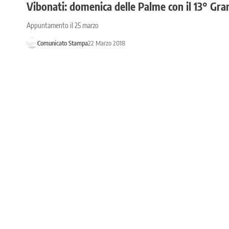
Vibonati: domenica delle Palme con il 13° Gra
Appuntamento il 25 marzo
Comunicato Stampa
22 Marzo 2018