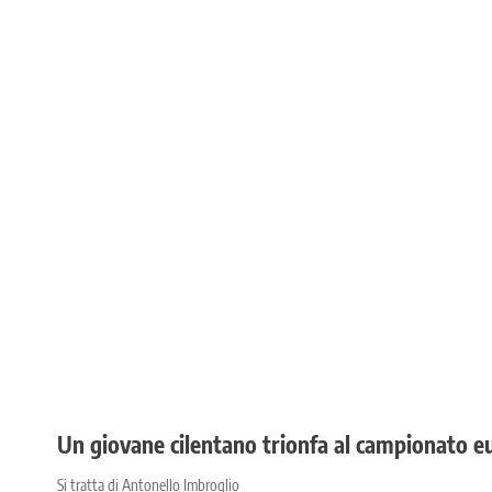
Un giovane cilentano trionfa al campionato e
Si tratta di Antonello Imbroglio