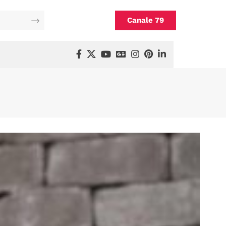
Canale 79