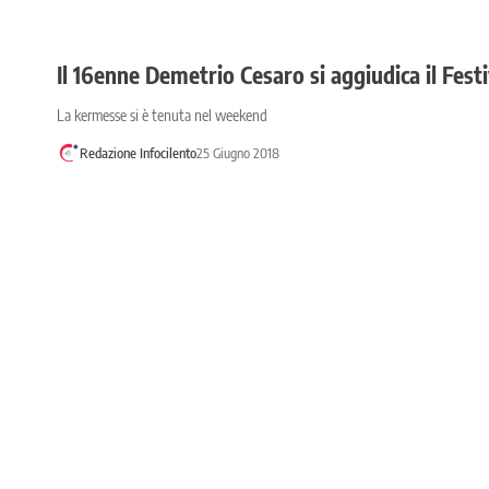
Il 16enne Demetrio Cesaro si aggiudica il Fest
La kermesse si è tenuta nel weekend
Redazione Infocilento
25 Giugno 2018