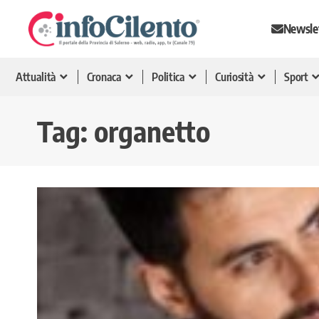
Newsle
Attualità
Cronaca
Politica
Curiosità
Sport
Tag:
organetto