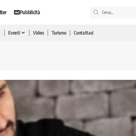
tter
Pubblicità
Eventi
Video
Turismo
Contattaci