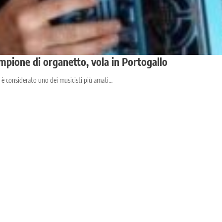
ampione di organetto, vola in Portogallo
i è considerato uno dei musicisti più amati…