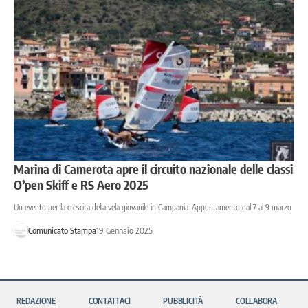
Marina di Camerota apre il circuito nazionale delle classi
O’pen Skiff e RS Aero 2025
Un evento per la crescita della vela giovanile in Campania. Appuntamento dal 7 al 9 marzo
Comunicato Stampa
19 Gennaio 2025
REDAZIONE
CONTATTACI
PUBBLICITÀ
COLLABORA