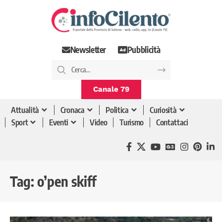
Newsletter
Pubblicità
Canale 79
Attualità
Cronaca
Politica
Curiosità
Sport
Eventi
Video
Turismo
Contattaci
Tag:
o’pen skiff