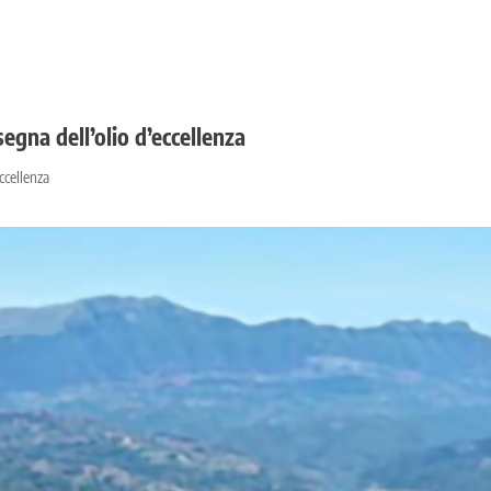
egna dell’olio d’eccellenza
ccellenza