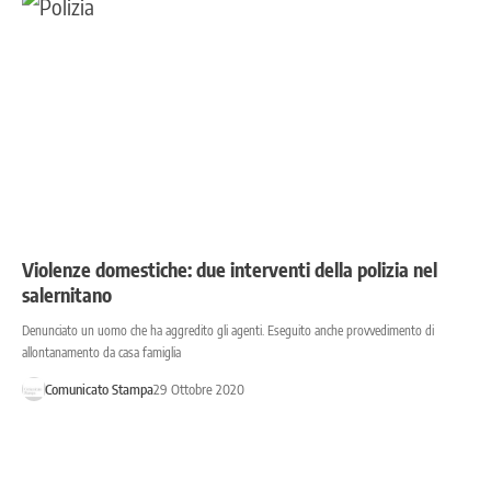
Violenze domestiche: due interventi della polizia nel
salernitano
Denunciato un uomo che ha aggredito gli agenti. Eseguito anche provvedimento di
allontanamento da casa famiglia
Comunicato Stampa
29 Ottobre 2020