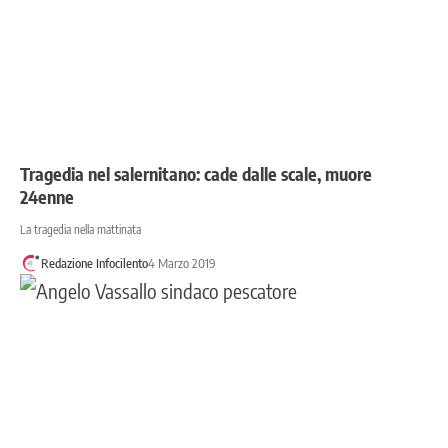
Tragedia nel salernitano: cade dalle scale, muore
24enne
La tragedia nella mattinata
Redazione Infocilento
4 Marzo 2019