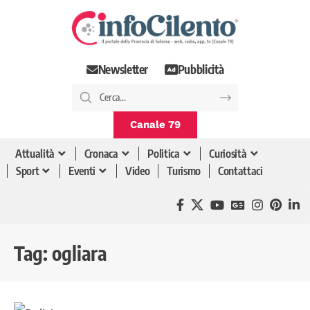
Newsletter
Pubblicità
Canale 79
Attualità
Cronaca
Politica
Curiosità
Sport
Eventi
Video
Turismo
Contattaci
Tag:
ogliara