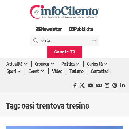
Newsletter
Pubblicità
Canale 79
Attualità
Cronaca
Politica
Curiosità
Sport
Eventi
Video
Turismo
Contattaci
Tag:
oasi trentova tresino