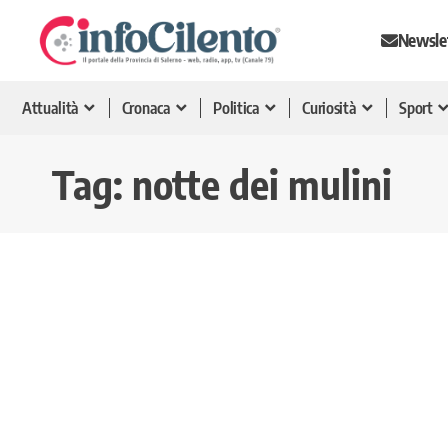
Newsle
Attualità
Cronaca
Politica
Curiosità
Sport
Tag:
notte dei mulini