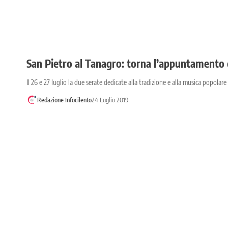
San Pietro al Tanagro: torna l’appuntamento c
Il 26 e 27 luglio la due serate dedicate alla tradizione e alla musica popola
Redazione Infocilento
24 Luglio 2019