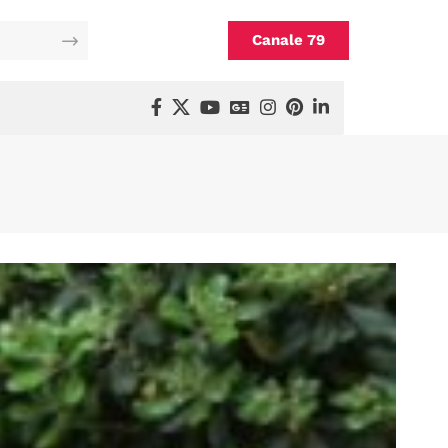
Canale 79