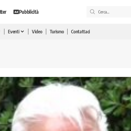
tter
Pubblicità
Eventi
Video
Turismo
Contattaci