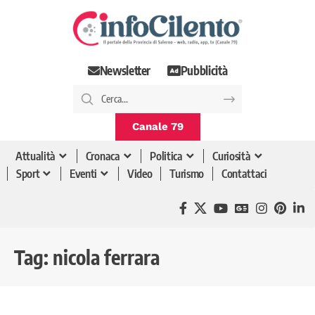
Newsletter
Pubblicità
Canale 79
Attualità
Cronaca
Politica
Curiosità
Sport
Eventi
Video
Turismo
Contattaci
Tag:
nicola ferrara