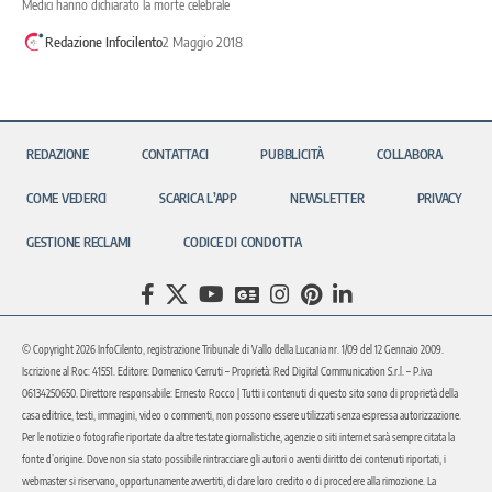
Medici hanno dichiarato la morte celebrale
Redazione Infocilento
2 Maggio 2018
REDAZIONE
CONTATTACI
PUBBLICITÀ
COLLABORA
COME VEDERCI
SCARICA L’APP
NEWSLETTER
PRIVACY
GESTIONE RECLAMI
CODICE DI CONDOTTA
© Copyright 2026 InfoCilento, registrazione Tribunale di Vallo della Lucania nr. 1/09 del 12 Gennaio 2009.
Iscrizione al Roc: 41551. Editore: Domenico Cerruti – Proprietà: Red Digital Communication S.r.l. – P.iva
06134250650. Direttore responsabile: Ernesto Rocco | Tutti i contenuti di questo sito sono di proprietà della
casa editrice, testi, immagini, video o commenti, non possono essere utilizzati senza espressa autorizzazione.
Per le notizie o fotografie riportate da altre testate giornalistiche, agenzie o siti internet sarà sempre citata la
fonte d’origine. Dove non sia stato possibile rintracciare gli autori o aventi diritto dei contenuti riportati, i
webmaster si riservano, opportunamente avvertiti, di dare loro credito o di procedere alla rimozione. La