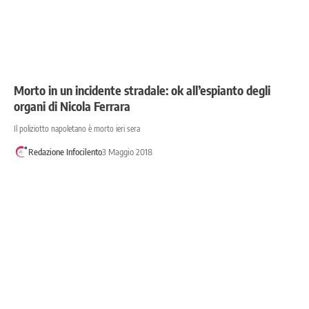
Morto in un incidente stradale: ok all’espianto degli
organi di Nicola Ferrara
Il poliziotto napoletano è morto ieri sera
Redazione Infocilento
3 Maggio 2018