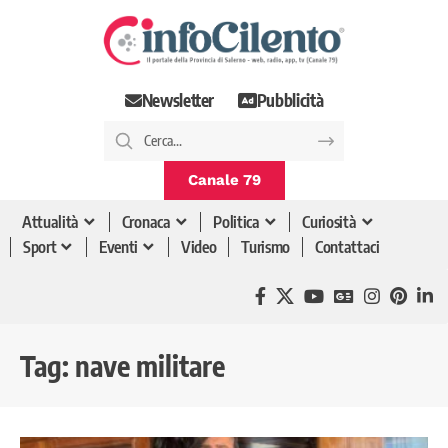
Newsletter
Pubblicità
Canale 79
Attualità
Cronaca
Politica
Curiosità
Sport
Eventi
Video
Turismo
Contattaci
Tag:
nave militare