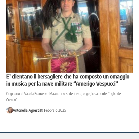
E’ cilentano il bersagliere che ha composto un omaggio
in musica per la nave militare “Amerigo Vespucci”
Originario di Vatolla Francesco Malandrino si definisce, orgogliosamente, "figlio del
Cilento"
Antonella Agresti
10 Febbraio 2025