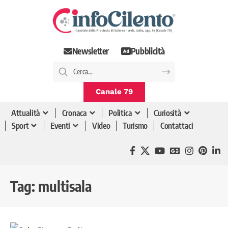
Newsletter
Pubblicità
Canale 79
Attualità
Cronaca
Politica
Curiosità
Sport
Eventi
Video
Turismo
Contattaci
Tag:
multisala