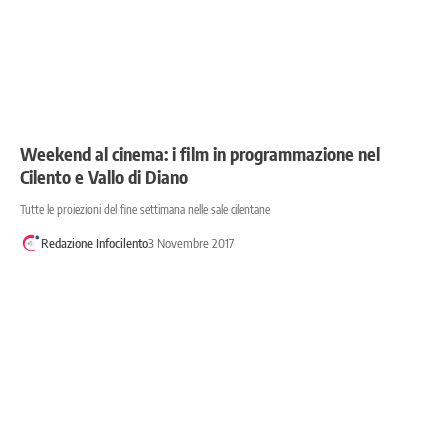
Weekend al cinema: i film in programmazione nel
Cilento e Vallo di Diano
Tutte le proiezioni del fine settimana nelle sale cilentane
Redazione Infocilento
3 Novembre 2017