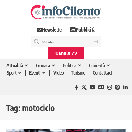
Newsletter
Pubblicità
Canale 79
Attualità
Cronaca
Politica
Curiosità
Sport
Eventi
Video
Turismo
Contattaci
Tag:
motociclo