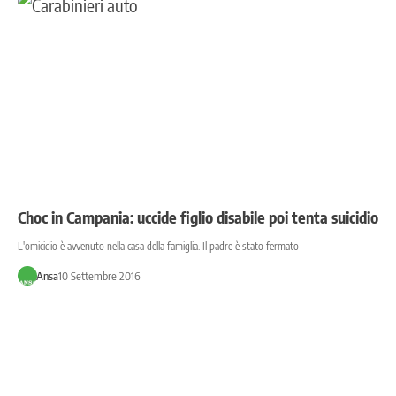
Choc in Campania: uccide figlio disabile poi tenta suicidio
L'omicidio è avvenuto nella casa della famiglia. Il padre è stato fermato
Ansa
10 Settembre 2016