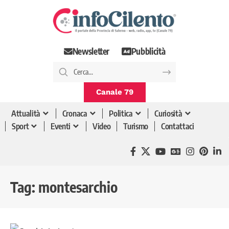
Newsletter
Pubblicità
Canale 79
Attualità
Cronaca
Politica
Curiosità
Sport
Eventi
Video
Turismo
Contattaci
Tag:
montesarchio