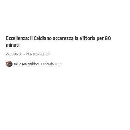
Eccellenza: il Caldiano accarezza la vittoria per 80
minuti
VALDIANO 1 - MONTESARCHIO 1
Emilio Malandrino
8 Febbraio 2016