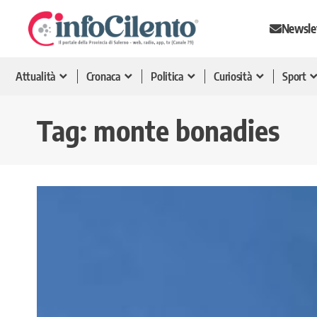
Newsle
Attualità
Cronaca
Politica
Curiosità
Sport
Tag:
monte bonadies