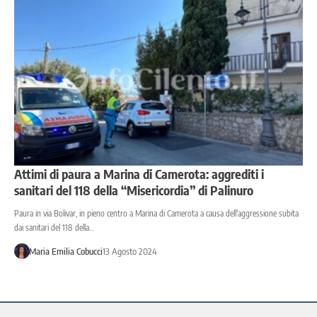
Attimi di paura a Marina di Camerota: aggrediti i
sanitari del 118 della “Misericordia” di Palinuro
Paura in via Bolivar, in pieno centro a Marina di Camerota a causa dell'aggressione subita
dai sanitari del 118 della…
Maria Emilia Cobucci
13 Agosto 2024