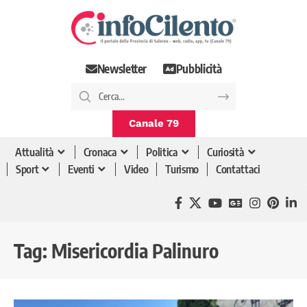
Newsletter
Pubblicità
Canale 79
Attualità
Cronaca
Politica
Curiosità
Sport
Eventi
Video
Turismo
Contattaci
Tag:
Misericordia Palinuro