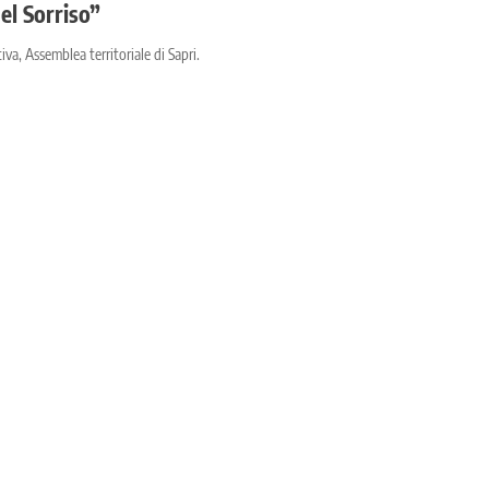
el Sorriso”
va, Assemblea territoriale di Sapri.