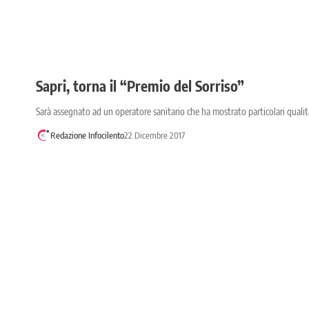
Sapri, torna il “Premio del Sorriso”
Sarà assegnato ad un operatore sanitario che ha mostrato particolari qualit
Redazione Infocilento
22 Dicembre 2017