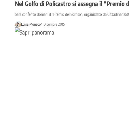
Nel Golfo di Policastro si assegna il “Premio d
Sarà conferito domani il "Premio del Sorriso", organizzato da Cittadinanzatti
Luisa Monaco
4 Dicembre 2015