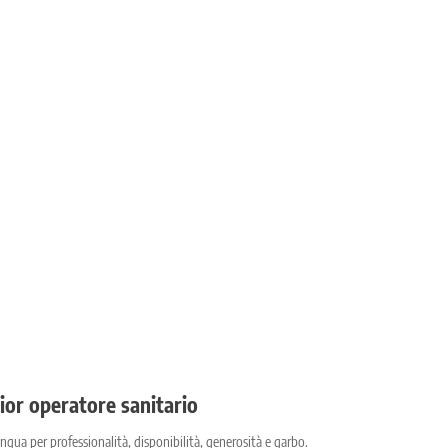
glior operatore sanitario
tingua per professionalità, disponibilità, generosità e garbo.