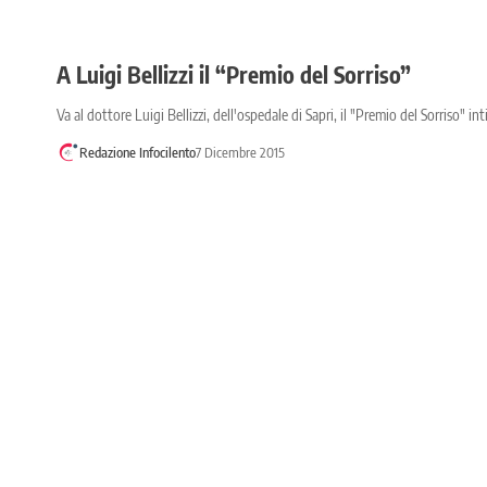
A Luigi Bellizzi il “Premio del Sorriso”
Va al dottore Luigi Bellizzi, dell'ospedale di Sapri, il "Premio del Sorriso" i
Redazione Infocilento
7 Dicembre 2015