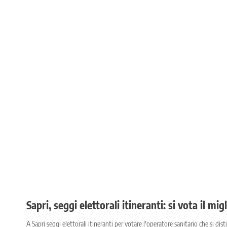
Sapri, seggi elettorali itineranti: si vota il mi
A Sapri seggi elettorali itineranti per votare l'operatore sanitario che si dis