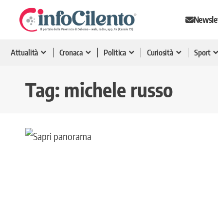
Newsle
Attualità
Cronaca
Politica
Curiosità
Sport
Tag:
michele russo