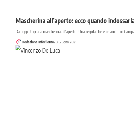
Mascherina all’aperto: ecco quando indossarl
Da oggi stop alla mascherina all'aperto. Una regola che vale anche in Campa
Redazione Infocilento
28 Giugno 2021