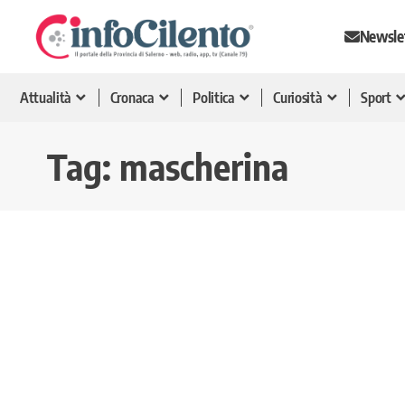
Newsle
Attualità
Cronaca
Politica
Curiosità
Sport
Tag:
mascherina