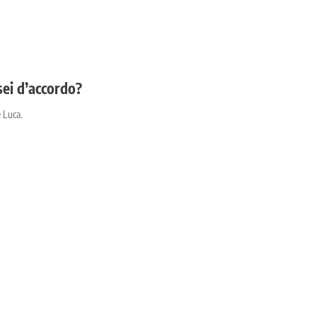
sei d’accordo?
 Luca.