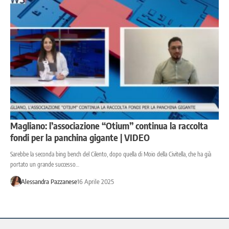
Magliano: l’associazione “Otium” continua la raccolta
fondi per la panchina gigante | VIDEO
Sarebbe la seconda bing bench del Cilento, dopo quella di Moio della Civitella, che ha già
portato un grande successo…
Alessandra Pazzanese
16 Aprile 2025