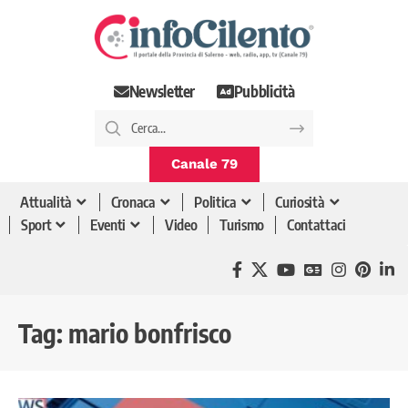
Newsletter
Pubblicità
Canale 79
Attualità
Cronaca
Politica
Curiosità
Sport
Eventi
Video
Turismo
Contattaci
Tag:
mario bonfrisco