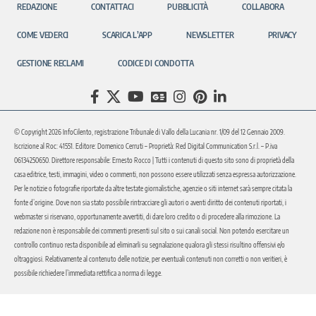
REDAZIONE
CONTATTACI
PUBBLICITÀ
COLLABORA
COME VEDERCI
SCARICA L’APP
NEWSLETTER
PRIVACY
GESTIONE RECLAMI
CODICE DI CONDOTTA
© Copyright 2026 InfoCilento, registrazione Tribunale di Vallo della Lucania nr. 1/09 del 12 Gennaio 2009.
Iscrizione al Roc: 41551. Editore: Domenico Cerruti – Proprietà: Red Digital Communication S.r.l. – P.iva
06134250650. Direttore responsabile: Ernesto Rocco | Tutti i contenuti di questo sito sono di proprietà della
casa editrice, testi, immagini, video o commenti, non possono essere utilizzati senza espressa autorizzazione.
Per le notizie o fotografie riportate da altre testate giornalistiche, agenzie o siti internet sarà sempre citata la
fonte d’origine. Dove non sia stato possibile rintracciare gli autori o aventi diritto dei contenuti riportati, i
webmaster si riservano, opportunamente avvertiti, di dare loro credito o di procedere alla rimozione. La
redazione non è responsabile dei commenti presenti sul sito o sui canali social. Non potendo esercitare un
controllo continuo resta disponibile ad eliminarli su segnalazione qualora gli stessi risultino offensivi e/o
oltraggiosi. Relativamente al contenuto delle notizie, per eventuali contenuti non corretti o non veritieri, è
possibile richiedere l’immediata rettifica a norma di legge.